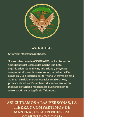
ASOGUABO
Sitio web:
https://asoguabo.org/
Somos miembros de ASOGUABO, la Asociación de
Guardianes del Bosque del Caribe Sur. Esta
organización reúne fincas, iniciativas y proyectos
comprometidos con la conservación, la restauración
ecológica y la protección del territorio. A través de esta
alianza, participamos en espacios colaborativos,
procesos de educación ambiental y en la creación de
modelos de turismo responsable que fortalecen la
conservación en la región de Talamanca.
ASÍ CUIDAMOS A LAS PERSONAS, LA
TIERRA Y COMPARTIMOS DE
MANERA JUSTA EN NUESTRA
COMUNIDAD LOCAL: