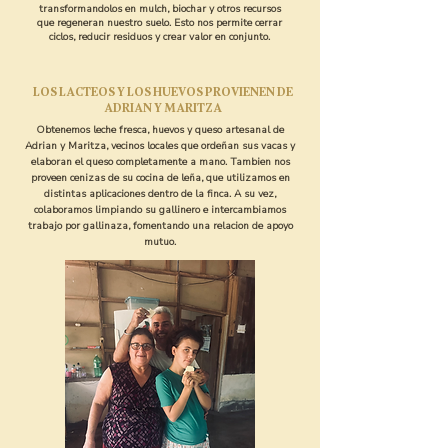
transformandolos en mulch, biochar y otros recursos
que regeneran nuestro suelo. Esto nos permite cerrar
ciclos, reducir residuos y crear valor en conjunto.
LOS LACTEOS Y LOS HUEVOS PROVIENEN DE
ADRIAN Y MARITZA
Obtenemos leche fresca, huevos y queso artesanal de
Adrian y Maritza, vecinos locales que ordeñan sus vacas y
elaboran el queso completamente a mano. Tambien nos
proveen cenizas de su cocina de leña, que utilizamos en
distintas aplicaciones dentro de la finca. A su vez,
colaboramos limpiando su gallinero e intercambiamos
trabajo por gallinaza, fomentando una relacion de apoyo
mutuo.