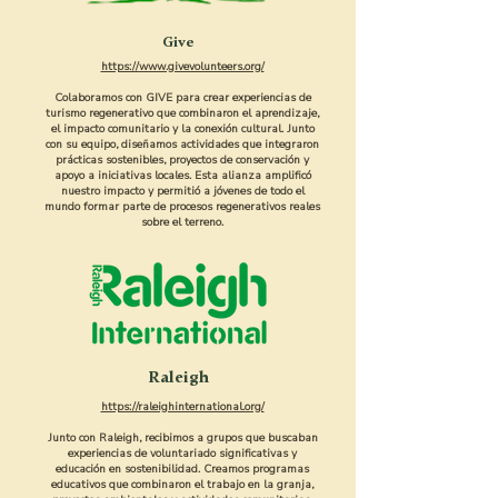
Give
https://www.givevolunteers.org/
Colaboramos con GIVE para crear experiencias de
turismo regenerativo que combinaron el aprendizaje,
el impacto comunitario y la conexión cultural. Junto
con su equipo, diseñamos actividades que integraron
prácticas sostenibles, proyectos de conservación y
apoyo a iniciativas locales. Esta alianza amplificó
nuestro impacto y permitió a jóvenes de todo el
mundo formar parte de procesos regenerativos reales
sobre el terreno.
Raleigh
https://raleighinternational.org/
Junto con Raleigh, recibimos a grupos que buscaban
experiencias de voluntariado significativas y
educación en sostenibilidad. Creamos programas
educativos que combinaron el trabajo en la granja,