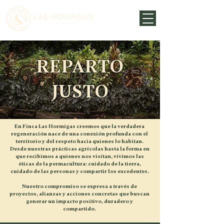
REPARTO
JUSTO
En Finca Las Hormigas creemos que la verdadera
regeneración nace de una conexión profunda con el
territorio y del respeto hacia quienes lo habitan.
Desde nuestras prácticas agrícolas hasta la forma en
que recibimos a quienes nos visitan, vivimos las
éticas de la permacultura: cuidado de la tierra,
cuidado de las personas y compartir los excedentes.
Nuestro compromiso se expresa a través de
proyectos, alianzas y acciones concretas que buscan
generar un impacto positivo, duradero y
compartido.