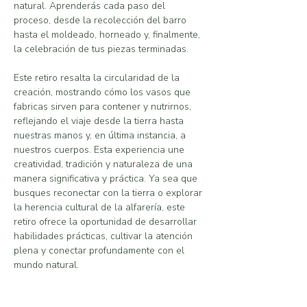
natural. Aprenderás cada paso del 
proceso, desde la recolección del barro 
hasta el moldeado, horneado y, finalmente, 
la celebración de tus piezas terminadas.
Este retiro resalta la circularidad de la 
creación, mostrando cómo los vasos que 
fabricas sirven para contener y nutrirnos, 
reflejando el viaje desde la tierra hasta 
nuestras manos y, en última instancia, a 
nuestros cuerpos. Esta experiencia une 
creatividad, tradición y naturaleza de una 
manera significativa y práctica. Ya sea que 
busques reconectar con la tierra o explorar 
la herencia cultural de la alfarería, este 
retiro ofrece la oportunidad de desarrollar 
habilidades prácticas, cultivar la atención 
plena y conectar profundamente con el 
mundo natural.
¿Por qué hacerlo?